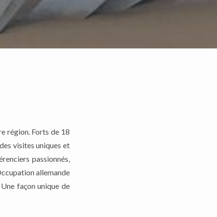
e région. Forts de 18
es visites uniques et
renciers passionnés,
'Occupation allemande
» Une façon unique de