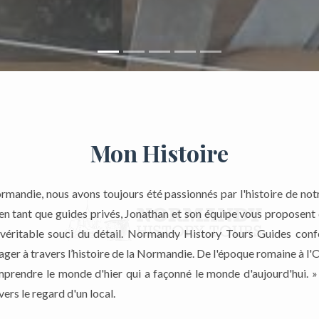
Mon Histoire
rmandie, nous avons toujours été passionnés par l'histoire de notr
en tant que guides privés, Jonathan et son équipe vous proposent d
 véritable souci du détail. Normandy History Tours Guides confé
ager à travers l’histoire de la Normandie. De l'époque romaine à l
prendre le monde d'hier qui a façonné le monde d'aujourd'hui. 
avers le regard d'un local.