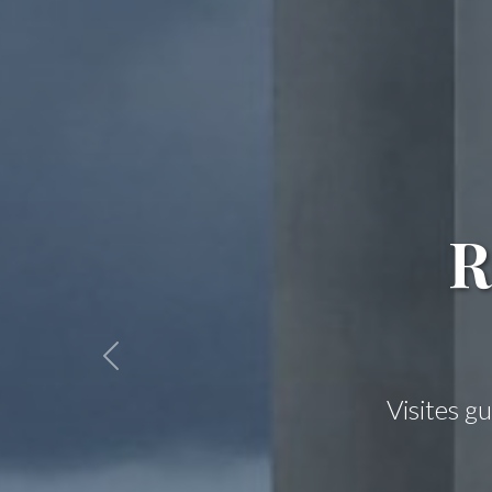
Sur l
Une journée im