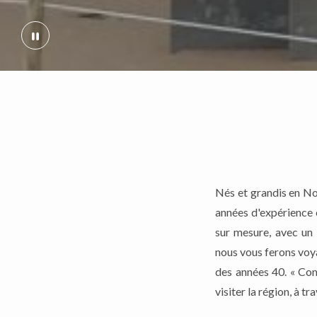
Nés et grandis en No
années d'expérience 
sur mesure, avec un
nous vous ferons voy
des années 40. « Com
visiter la région, à tr