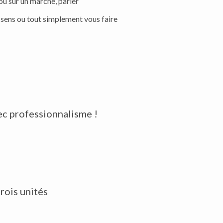
ou sur un marché, parler
u sens ou tout simplement vous faire
avec professionnalisme !
rois unités