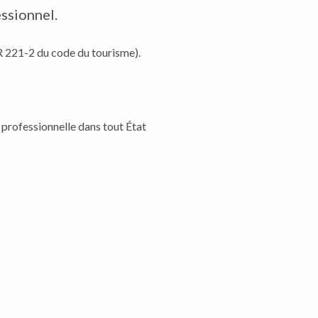
ssionnel.
 R 221-2 du code du tourisme).
on professionnelle dans tout État