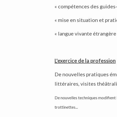
« compétences des guides-
« mise en situation et prat
« langue vivante étrangère
L'exercice de la profession
De nouvelles pratiques éme
littéraires, visites théâtra
De nouvelles techniques modifient l
trottinettes...