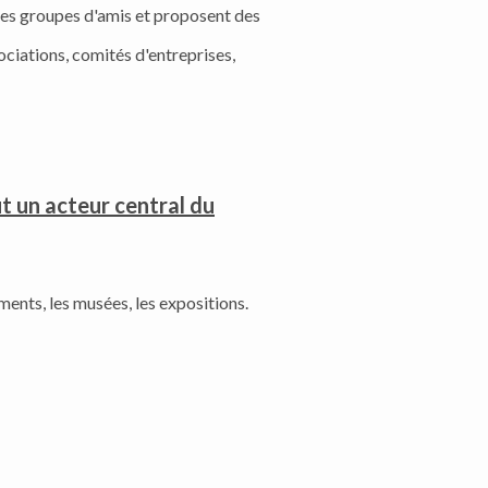
 des groupes d'amis et proposent des
ociations, comités d'entreprises,
ut un acteur central du
ents, les musées, les expositions.