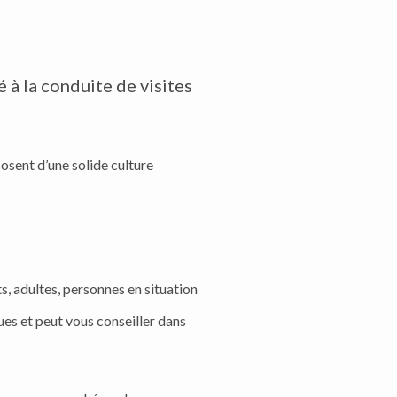
 à la conduite de visites
posent d’une solide culture
ts, adultes, personnes en situation
ques et peut vous conseiller dans