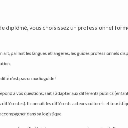
de diplômé, vous choisissez un professionnel formé
en art, parlant les langues étrangères, les guides professionnels dis
ation.
lifié n’est pas un audioguide !
 répond à vos questions, sait s’adapter aux différents publics (enfan
 différentes). Il connaît les différents acteurs culturels et touristi
 accompagner dans sa logistique.