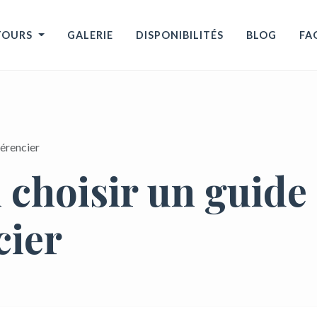
TOURS
GALERIE
DISPONIBILITÉS
BLOG
FA
férencier
 choisir un guide
cier