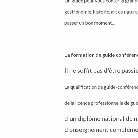
Un guide pour vous conter la grande
gastronomie, histoire, art ou natur
passer un bon moment...
La formation de guide conféren
Il ne suffit pas d'être pass
La qualification de guide-conférencie
de la licence professionnelle de gu
d'un diplôme national de m
d'enseignement complémen