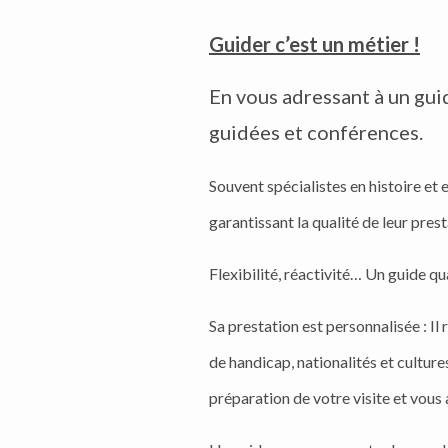
Guider c’est un métier !
En vous adressant à un gui
guidées et conférences.
Souvent spécialistes en histoire et 
garantissant la qualité de leur prest
Flexibilité, réactivité… Un guide qua
Sa prestation est personnalisée : Il
de handicap, nationalités et cultures
préparation de votre visite et vous