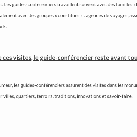
. Les guides-conférenciers travaillent souvent avec des familles,
 également avec des groupes « constitués » : agences de voyages, ass
ork.
 ces visites, le guide-conférencier reste avant to
eur, les guides-conférenciers assurent des visites dans les monum
villes, quartiers, terroirs, traditions, innovations et savoir-faire.