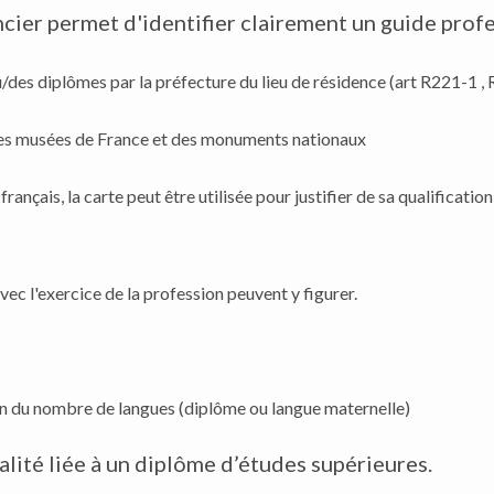
cier permet d'identifier clairement un guide profe
du/des diplômes par la préfecture du lieu de résidence (art R221-1 ,
e des musées de France et des monuments nationaux
français, la carte peut être utilisée pour justifier de sa qualificati
vec l'exercice de la profession peuvent y figurer.
tion du nombre de langues (diplôme ou langue maternelle)
alité liée à un diplôme d’études supérieures.