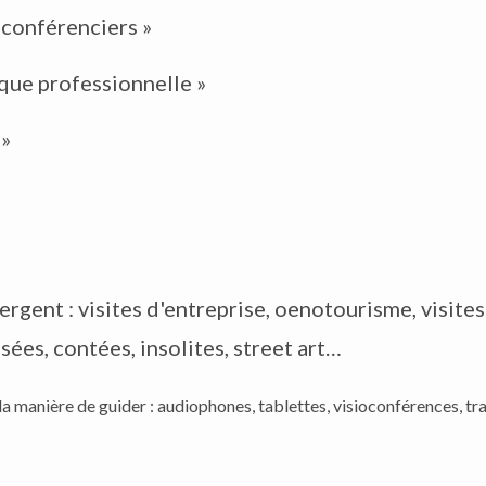
conférenciers »
ique professionnelle »
 »
rgent : visites d'entreprise, oenotourisme, visite
lisées, contées, insolites, street art…
a manière de guider : audiophones, tablettes, visioconférences, tra