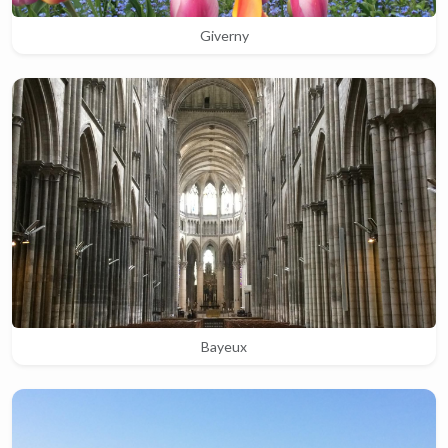
Giverny
Bayeux