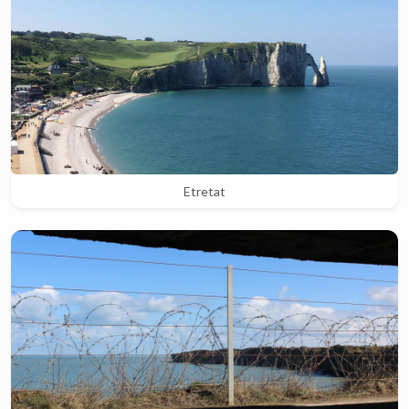
Etretat