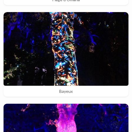
Bayeux