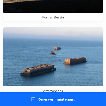
Port en Bessin
Arromanches
Réserver maintenant