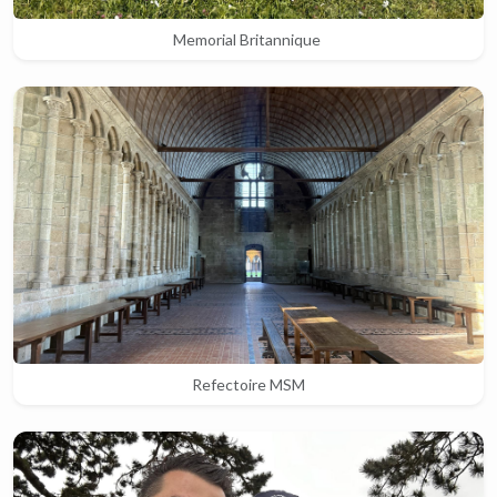
Memorial Britannique
Refectoire MSM