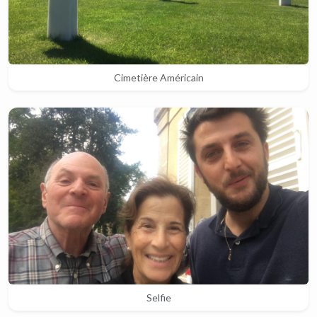
Cimetière Américain
Selfie