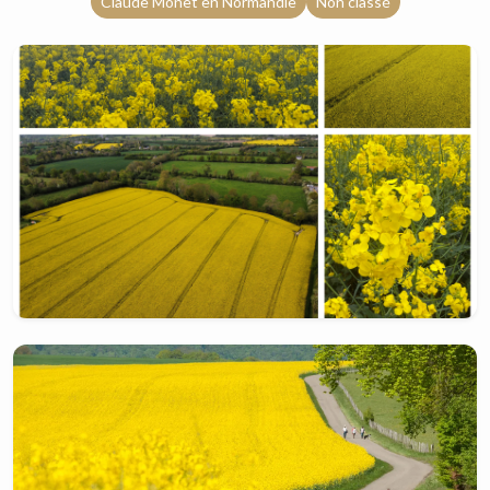
Claude Monet en Normandie
Non classé