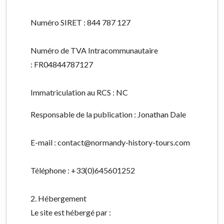
Numéro SIRET : 844 787 127
Numéro de TVA Intracommunautaire
:
FR04844787127
Immatriculation au RCS : NC
Responsable de la publication : Jonathan Dale
E-mail : contact@normandy-history-tours.com
Téléphone :
+33(0)645601252
2. Hébergement
Le site est hébergé par :