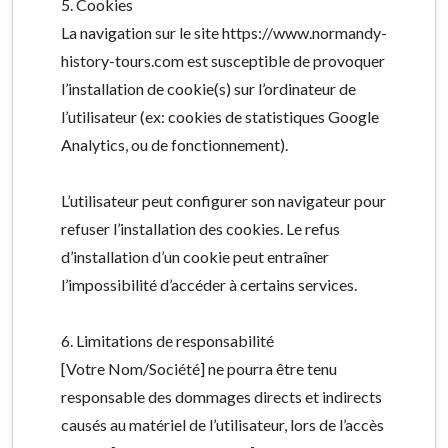
5. Cookies
La navigation sur le site https://www.normandy-
history-tours.com est susceptible de provoquer
l’installation de cookie(s) sur l’ordinateur de
l’utilisateur (ex: cookies de statistiques Google
Analytics, ou de fonctionnement).
L’utilisateur peut configurer son navigateur pour
refuser l’installation des cookies. Le refus
d’installation d’un cookie peut entraîner
l’impossibilité d’accéder à certains services.
6. Limitations de responsabilité
[Votre Nom/Société] ne pourra être tenu
responsable des dommages directs et indirects
causés au matériel de l’utilisateur, lors de l’accès