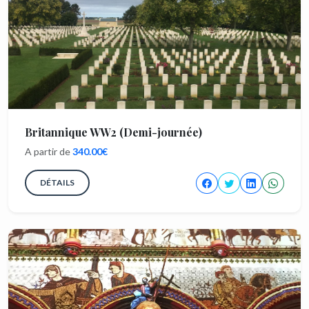
Britannique WW2 (Demi-journée)
A partir de
340.00€
DÉTAILS