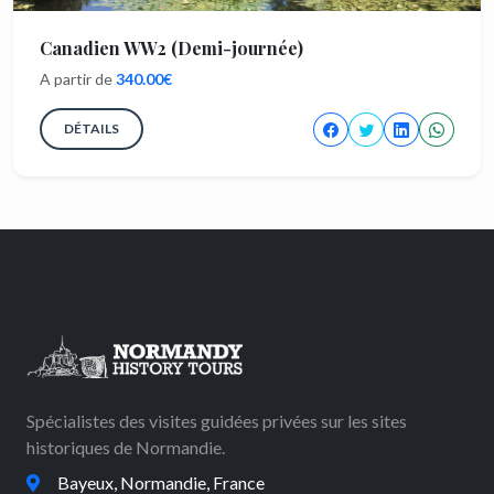
Canadien WW2 (Demi-journée)
A partir de
340.00€
DÉTAILS
Spécialistes des visites guidées privées sur les sites
historiques de Normandie.
Bayeux, Normandie, France