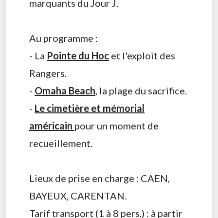
marquants du Jour J.
Au programme :
- La
Pointe du Hoc
et l'exploit des
Rangers.
-
Omaha Beach
, la plage du sacrifice.
-
Le cimetière et mémorial
américain
pour un moment de
recueillement.
Lieux de prise en charge : CAEN,
BAYEUX, CARENTAN.
Tarif transport (1 à 8 pers.) : à partir