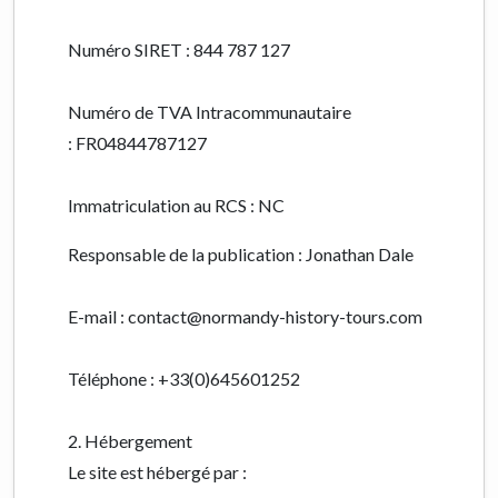
Numéro SIRET : 844 787 127
Numéro de TVA Intracommunautaire
:
FR04844787127
Immatriculation au RCS : NC
Responsable de la publication : Jonathan Dale
E-mail : contact@normandy-history-tours.com
Téléphone :
+33(0)645601252
2. Hébergement
Le site est hébergé par :